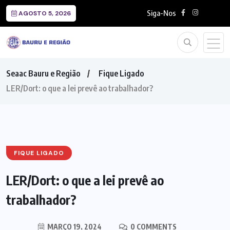
Siga-Nos
AGOSTO 5, 2026
Seaac Bauru e Região
Fique Ligado
LER/Dort: o que a lei prevê ao trabalhador?
FIQUE LIGADO
LER/Dort: o que a lei prevê ao
trabalhador?
MARÇO 19, 2024
0 COMMENTS