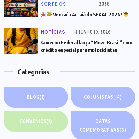
SORTEIOS
2026
Vem aí o Arraiá do SEAAC 2026!
NOTÍCIAS
JUNHO 19, 2026
Governo Federal lança “Move Brasil” com
crédito especial para motociclistas
Categorias
BLOG
(1)
COLUNISTAS
(14)
CONVÊNIOS
(1)
DATAS
COMEMORATIVAS
(6)