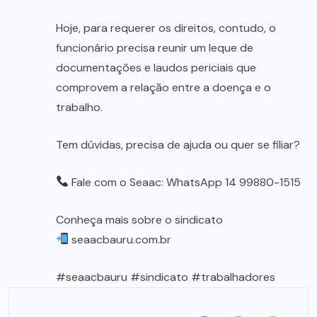
Hoje, para requerer os direitos, contudo, o
funcionário precisa reunir um leque de
documentações e laudos periciais que
comprovem a relação entre a doença e o
trabalho.
Tem dúvidas, precisa de ajuda ou quer se filiar?
Fale com o Seaac: WhatsApp 14 99880-1515
Conheça mais sobre o sindicato
seaacbauru.com.br
#seaacbauru #sindicato #trabalhadores