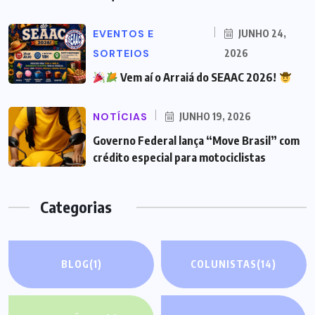
EVENTOS E
JUNHO 24,
SORTEIOS
2026
Vem aí o Arraiá do SEAAC 2026!
NOTÍCIAS
JUNHO 19, 2026
Governo Federal lança “Move Brasil” com
crédito especial para motociclistas
Categorias
BLOG
(1)
COLUNISTAS
(14)