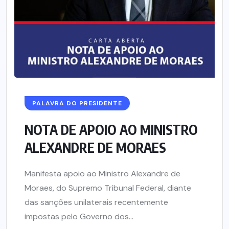
PALAVRA DO PRESIDENTE
NOTA DE APOIO AO MINISTRO
ALEXANDRE DE MORAES
Manifesta apoio ao Ministro Alexandre de
Moraes, do Supremo Tribunal Federal, diante
das sanções unilaterais recentemente
impostas pelo Governo dos...