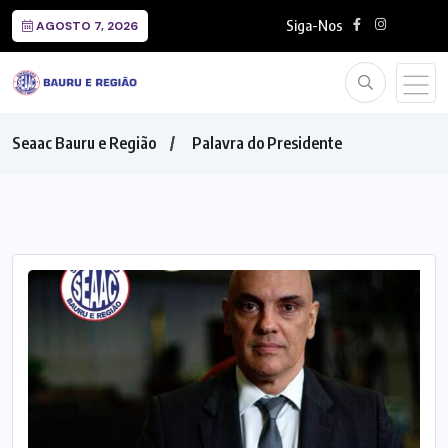
Siga-Nos
AGOSTO 7, 2026
Seaac Bauru e Região
Palavra do Presidente