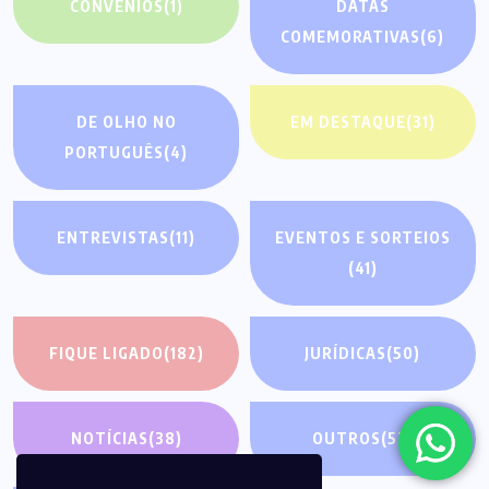
CONVÊNIOS
(1)
DATAS
COMEMORATIVAS
(6)
DE OLHO NO
EM DESTAQUE
(31)
PORTUGUÊS
(4)
ENTREVISTAS
(11)
EVENTOS E SORTEIOS
(41)
FIQUE LIGADO
(182)
JURÍDICAS
(50)
NOTÍCIAS
(38)
OUTROS
(52)