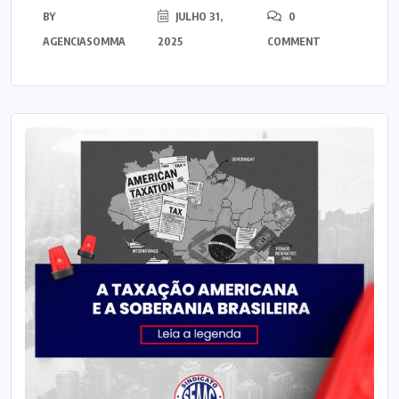
BY
JULHO 31,
0
AGENCIASOMMA
2025
COMMENT