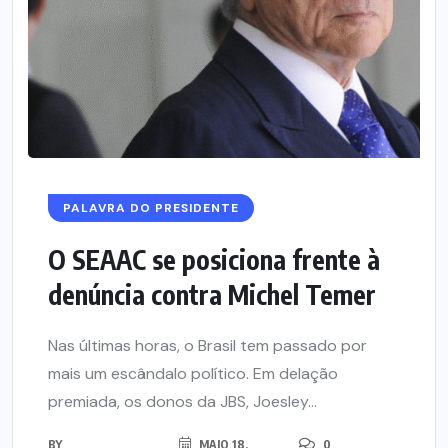
PALAVRA DO PRESIDENTE
O SEAAC se posiciona frente à
denúncia contra Michel Temer
Nas últimas horas, o Brasil tem passado por
mais um escândalo político. Em delação
premiada, os donos da JBS, Joesley...
BY
MAIO 18,
0