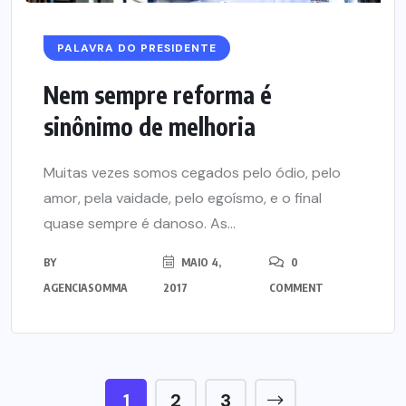
PALAVRA DO PRESIDENTE
Nem sempre reforma é
sinônimo de melhoria
Muitas vezes somos cegados pelo ódio, pelo
amor, pela vaidade, pelo egoísmo, e o final
quase sempre é danoso. As...
BY
MAIO 4,
0
AGENCIASOMMA
2017
COMMENT
1
2
3