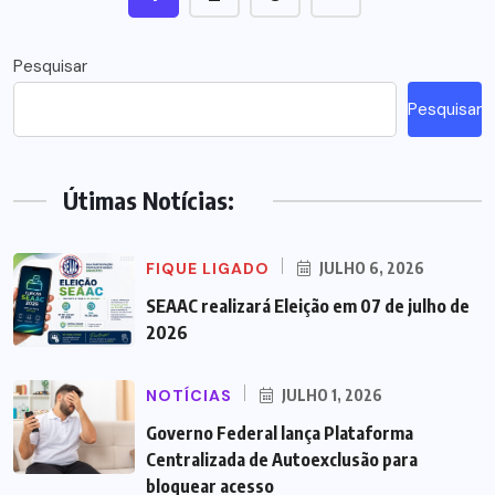
Pesquisar
Pesquisar
Útimas Notícias:
FIQUE LIGADO
JULHO 6, 2026
SEAAC realizará Eleição em 07 de julho de
2026
NOTÍCIAS
JULHO 1, 2026
Governo Federal lança Plataforma
Centralizada de Autoexclusão para
bloquear acesso