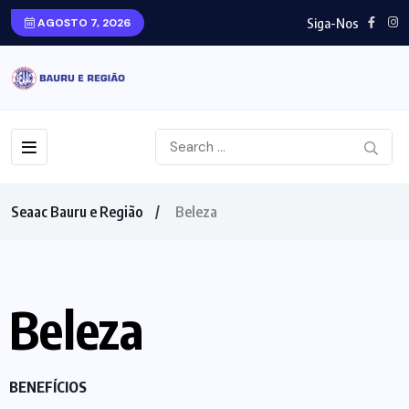
Siga-Nos
AGOSTO 7, 2026
Seaac Bauru e Região
Beleza
Beleza
BENEFÍCIOS