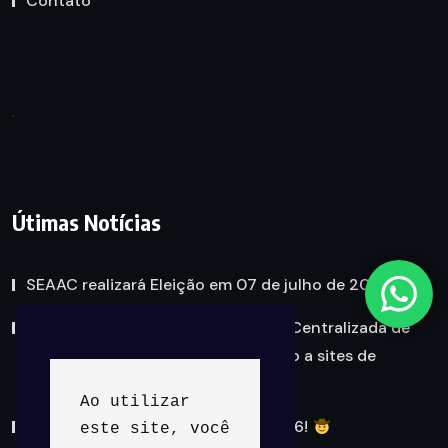
Contato
.
Útimas Notícias
SEAAC realizará Eleição em 07 de julho de 2026
Governo Federal lança Plataforma Centralizada de
Autoexclusão para bloquear acesso a sites de
apostas (Bets)
Ao utilizar 
Vem aí o Arraiá do SEAAC 2026!
este site, você 