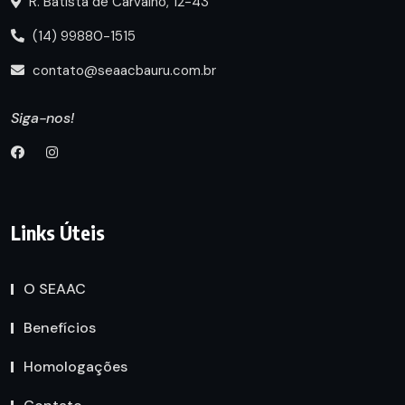
R. Batista de Carvalho, 12-43
(14) 99880-1515
contato@seaacbauru.com.br
Siga-nos!
Links Úteis
O SEAAC
Benefícios
Homologações