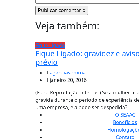
Veja também:
Fique Ligado
Fique Ligado: gravidez e avis
prévio
agenciasomma
janeiro 20, 2016
(Foto: Reprodução Internet) Se a mulher fic
gravida durante o período de experiência d
uma empresa, ela pode ser despedida?
O SEAAC
Benefícios
Homologaçõ
Contato