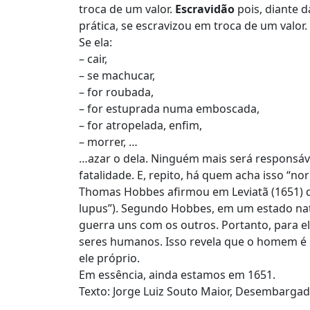
troca de um valor.
Escravidão
pois, diante 
prática, se escravizou em troca de um valor.
Se ela:
– cair,
– se machucar,
– for roubada,
– for estuprada numa emboscada,
– for atropelada, enfim,
– morrer, …
…azar o dela. Ninguém mais será responsáv
fatalidade. E, repito, há quem acha isso “nor
Thomas Hobbes afirmou em Leviatã (1651)
lupus”). Segundo Hobbes, em um estado nat
guerra uns com os outros. Portanto, para el
seres humanos. Isso revela que o homem é
ele próprio.
Em essência, ainda estamos em 1651.
Texto: Jorge Luiz Souto Maior, Desembargad