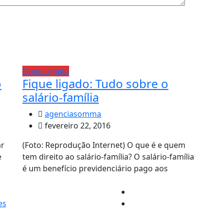
Fique Ligado
o
Fique ligado: Tudo sobre o
salário-família
agenciasomma
fevereiro 22, 2016
ar
(Foto: Reprodução Internet) O que é e quem
e
tem direito ao salário-família? O salário-família
é um benefício previdenciário pago aos
es