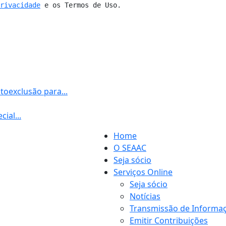
Privacidade
 e os Termos de Uso.
toexclusão para...
ial...
Home
O SEAAC
Seja sócio
Serviços Online
Seja sócio
Notícias
Transmissão de Informaç
Emitir Contribuições