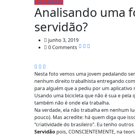
Fique Ligado
Analisando uma fo
servidão?
junho 3, 2019
0 Comments
Nesta foto vemos uma jovem pedalando se
nenhum direito trabalhista entregando com
para alguém que a pediu por um aplicativo 
Usando uma bicicleta que não é sua e pela q
também não é onde ela trabalha.
Na verdade, ela não trabalha em nenhum lu
pouco). Mas acredite: há quem diga que is
“criatividade do brasileiro”. Eu tenho outro
Servidão
pois, CONSCIENTEMENTE, na teoria,