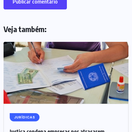
Veja também:
JURÍDICAS
Justiça condena empresas por atrasarem