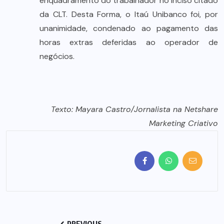
enquadramento do trabalhador no inciso citado
da CLT. Desta Forma, o Itaú Unibanco foi, por
unanimidade, condenado ao pagamento das
horas extras deferidas ao operador de
negócios.
Texto: Mayara Castro/Jornalista na Netshare
Marketing Criativo
PREVIOUS