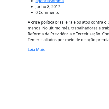
agenciasomma
junho 8, 2017
0 Comments
A crise política brasileira e os atos contr
menos. No último mês, trabalhadores e trab
Reforma da Previdência e Terceirização. Co
Temer e aliados por meio de delação premia
Leia Mais