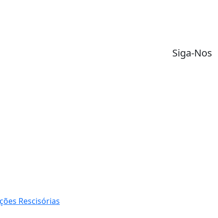
Siga-Nos
ções Rescisórias