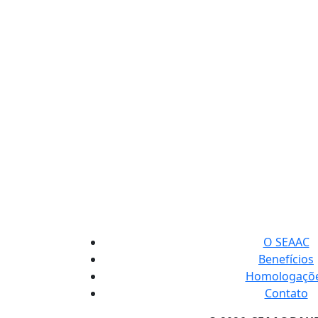
O SEAAC
Benefícios
Homologaçõ
Contato