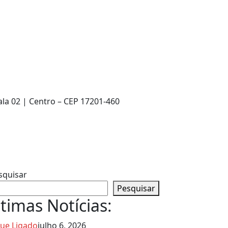
ala 02 | Centro – CEP 17201-460
squisar
Pesquisar
timas Notícias:
que Ligado
julho 6, 2026