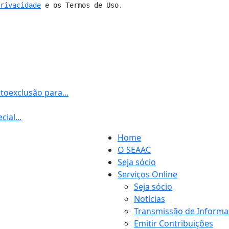
Privacidade
 e os Termos de Uso.
toexclusão para...
ial...
Home
O SEAAC
Seja sócio
Serviços Online
Seja sócio
Notícias
Transmissão de Informa
Emitir Contribuições