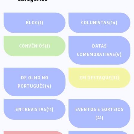
BLOG
(1)
COLUNISTAS
(14)
CONVÊNIOS
(1)
DATAS
COMEMORATIVAS
(6)
DE OLHO NO
EM DESTAQUE
(31)
PORTUGUÊS
(4)
ENTREVISTAS
(11)
EVENTOS E SORTEIOS
(41)