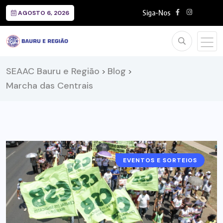
Siga-Nos
AGOSTO 6, 2026
SEAAC Bauru e Região
Blog
>
>
Marcha das Centrais
EVENTOS E SORTEIOS