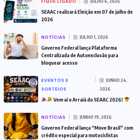
FIQUE LIGADO
JULHO 6, 2026
SEAAC realizará Eleição em 07 de julho de
2026
NOTÍCIAS
JULHO 1, 2026
Governo Federal lança Plataforma
Centralizada de Autoexclusão para
bloquear acesso
EVENTOS E
JUNHO 24,
SORTEIOS
2026
Vem aí o Arraiá do SEAAC 2026!
NOTÍCIAS
JUNHO 19, 2026
Governo Federal lança “Move Brasil” com
crédito especial para motociclistas