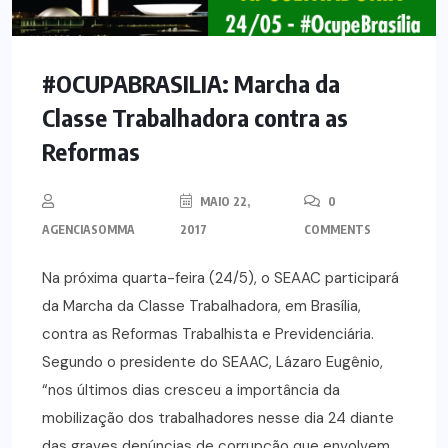
#OCUPABRASILIA: Marcha da
Classe Trabalhadora contra as
Reformas
MAIO 22,
0
AGENCIASOMMA
2017
COMMENTS
Na próxima quarta-feira (24/5), o SEAAC participará
da Marcha da Classe Trabalhadora, em Brasília,
contra as Reformas Trabalhista e Previdenciária.
Segundo o presidente do SEAAC, Lázaro Eugênio,
“nos últimos dias cresceu a importância da
mobilização dos trabalhadores nesse dia 24 diante
das graves denúncias de corrupção que envolvem